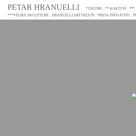
PETAR HRANUELLI
* FIGURE
** KAKTUSI
***
***VELIKE SKULPTURE
HRANUELLI ART DIZAJN
PRESS-INFO-FOTO
P