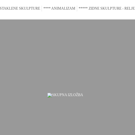
 STAKLENE SKULPTURE
**** ANIMALIZAM
***** ZIDNE SKULPTURE - RELJE