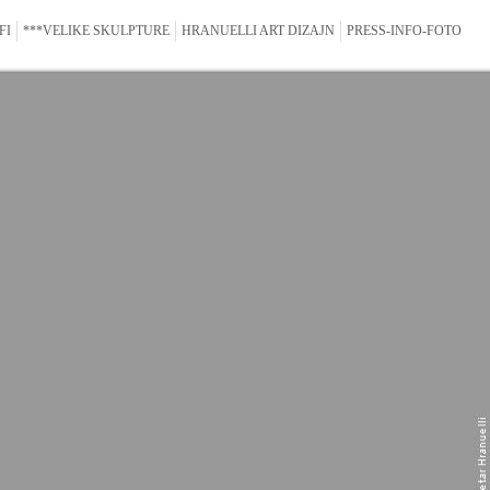
FI
***VELIKE SKULPTURE
HRANUELLI ART DIZAJN
PRESS-INFO-FOTO