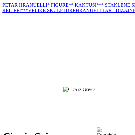
PETAR HRANUELLI
* FIGURE
** KAKTUSI
*** STAKLENE 
RELJEFI
***VELIKE SKULPTURE
HRANUELLI ART DIZAJN