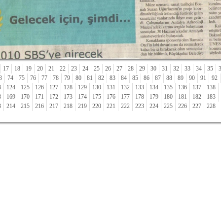
17
18
19
20
21
22
23
24
25
26
27
28
29
30
31
32
33
34
35
3
74
75
76
77
78
79
80
81
82
83
84
85
86
87
88
89
90
91
92
3
124
125
126
127
128
129
130
131
132
133
134
135
136
137
138
8
169
170
171
172
173
174
175
176
177
178
179
180
181
182
183
3
214
215
216
217
218
219
220
221
222
223
224
225
226
227
228