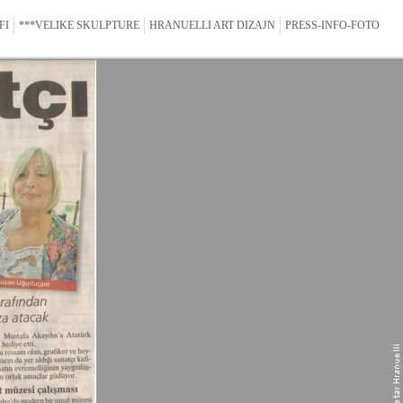
FI
***VELIKE SKULPTURE
HRANUELLI ART DIZAJN
PRESS-INFO-FOTO