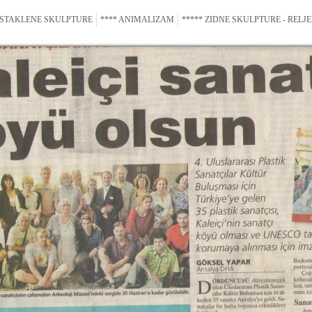
 STAKLENE SKULPTURE
**** ANIMALIZAM
***** ZIDNE SKULPTURE - RELJE