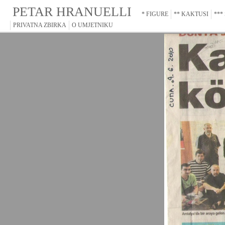
PETAR HRANUELLI
* FIGURE
** KAKTUSI
***
PRIVATNA ZBIRKA
O UMJETNIKU