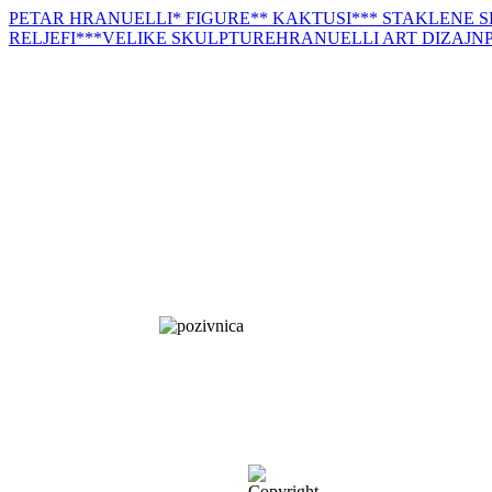
PETAR HRANUELLI
* FIGURE
** KAKTUSI
*** STAKLENE 
RELJEFI
***VELIKE SKULPTURE
HRANUELLI ART DIZAJN