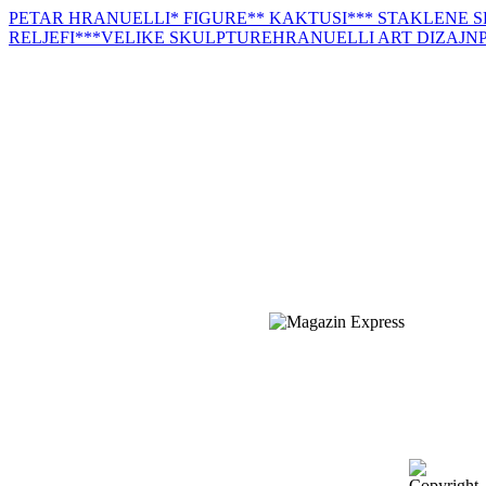
PETAR HRANUELLI
* FIGURE
** KAKTUSI
*** STAKLENE 
RELJEFI
***VELIKE SKULPTURE
HRANUELLI ART DIZAJN