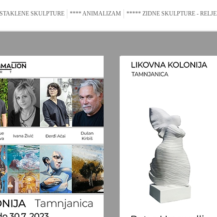
 STAKLENE SKULPTURE
**** ANIMALIZAM
***** ZIDNE SKULPTURE - RELJE