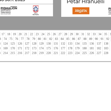
17
18
19
20
21
22
23
24
25
26
27
28
29
30
31
32
33
34
35
3
74
75
76
77
78
79
80
81
82
83
84
85
86
87
88
89
90
91
92
3
124
125
126
127
128
129
130
131
132
133
134
135
136
137
138
8
169
170
171
172
173
174
175
176
177
178
179
180
181
182
183
3
214
215
216
217
218
219
220
221
222
223
224
225
226
227
228