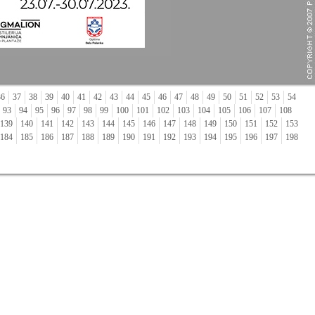
36
37
38
39
40
41
42
43
44
45
46
47
48
49
50
51
52
53
54
93
94
95
96
97
98
99
100
101
102
103
104
105
106
107
108
139
140
141
142
143
144
145
146
147
148
149
150
151
152
153
184
185
186
187
188
189
190
191
192
193
194
195
196
197
198