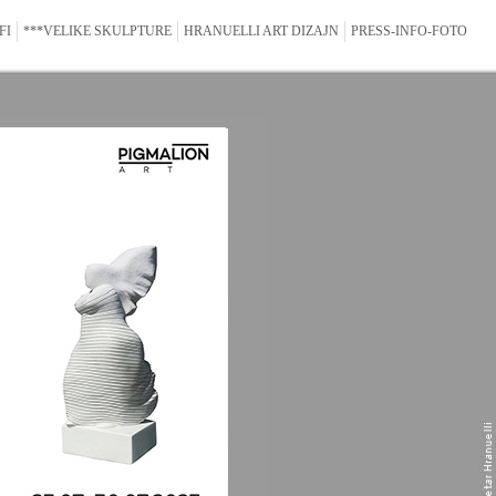
FI
***VELIKE SKULPTURE
HRANUELLI ART DIZAJN
PRESS-INFO-FOTO