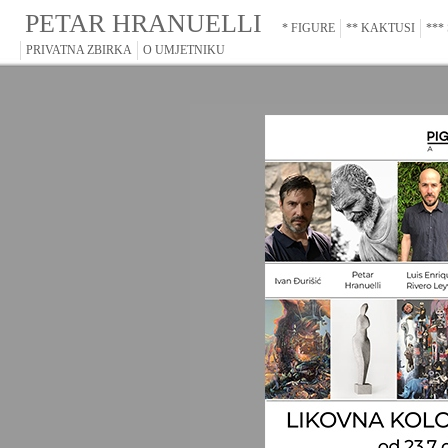
PETAR HRANUELLI
* FIGURE
** KAKTUSI
***
PRIVATNA ZBIRKA
O UMJETNIKU